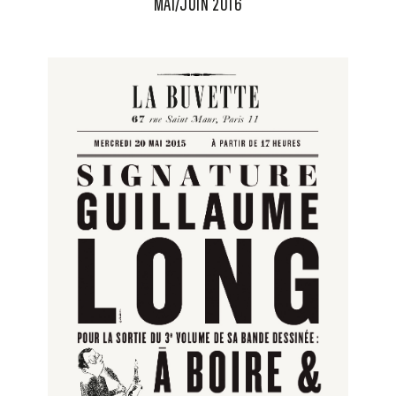
MAI/JUIN 2016