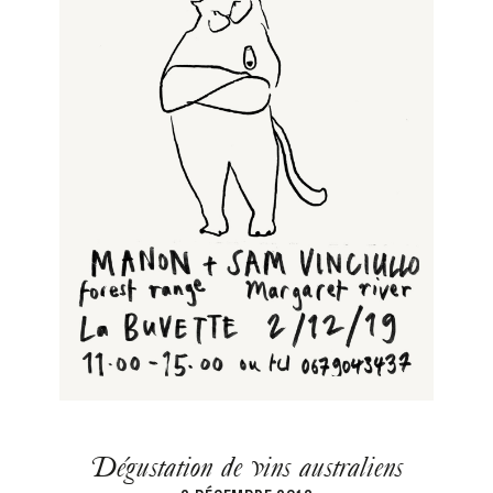
Dégustation de vins australiens